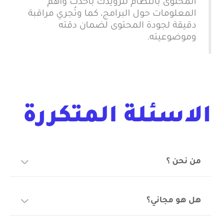
المحتوى بانتظام لتزويدك بأحدث وأهم
المعلومات حول البرامج، كما وتُجري مراقبة
دقيقة لجودة المحتوى لضمان دقته
وموضوعيته.
الاسئلة المتكررة
من نحن ؟
نحن موقع إلكتروني متخصص في
مراجعات شركات الاستضافة والتقنيات
هل هو مجاني؟
الحديثة. يقدم فريقنا محتوى شامل يشمل
مراجعات دقيقة لأفضل شركات