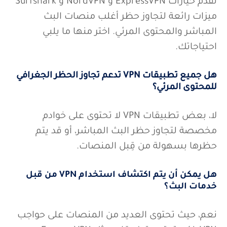
تقدم خيارات ExpressVPN و NordVPN و Surfshark
ميزات رائعة لتجاوز حظر أغلب منصات البث
المباشر والمحتوى المرئي. اختر منها ما يلبي
احتياجاتك.
هل جميع تطبيقات VPN تدعم تجاوز الحظر الجغرافي
للمحتوى المرئي؟
لا، بعض تطبيقات VPN لا تحتوى على خوادم
مخصصة لتجاوز حظر البث المباشر، أو قد يتم
حظرها بسهولة من قِبل المنصات.
هل يمكن أن يتم اكتشاف استخدام VPN من قبل
خدمات البث؟