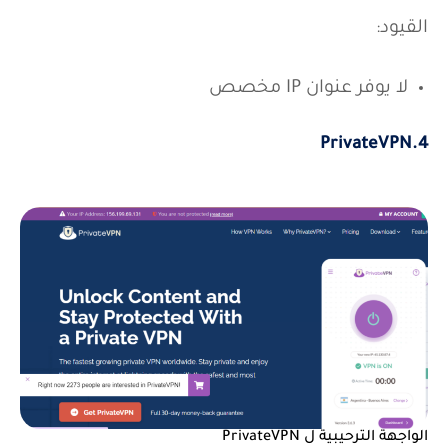
أسعار مناسبة
القيود:
لا يوفر عنوان IP مخصص
PrivateVPN
.
4