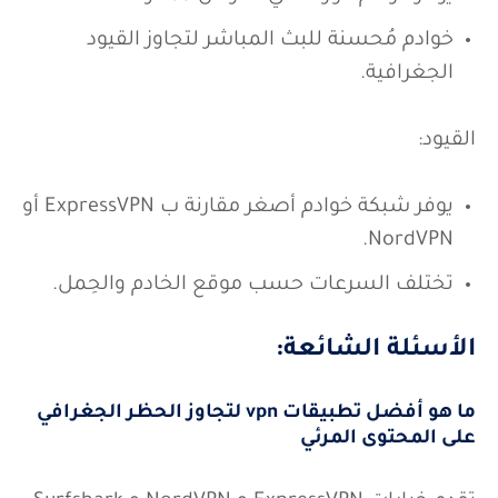
يُوفر خودام موزعة في أكثر من 60 دولة.
خوادم مُحسنة للبث المباشر لتجاوز القيود
الجغرافية.
القيود:
يوفر شبكة خوادم أصغر مقارنة ب ExpressVPN أو
NordVPN.
تختلف السرعات حسب موقع الخادم والحِمل.
الأسئلة الشائعة:
ما هو أفضل تطبيقات vpn لتجاوز الحظر الجغرافي
على المحتوى المرئي