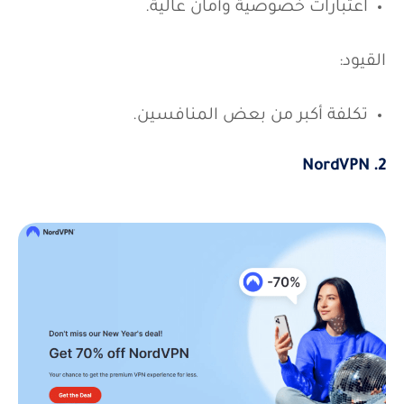
سرعات عالية لتتلائم أغراض البث المباشر.
اعتبارات خصوصية وأمان عالية.
القيود:
تكلفة أكبر من بعض المنافسين.
2. NordVPN