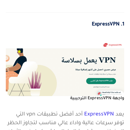
PrivateVPN
4.
1. ExpressVPN
واجهة ExpressVPN الترحيبية
يعد
ExpressVPN
أحد أفضل تطبيقات vpn التي