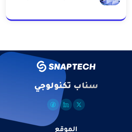
الحملات التسويقية بمهارة واحترافية من
خلال مؤشرات قياس الأداء الأساسية
سناب تكنولوجي