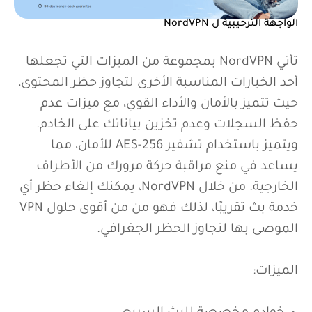
الواجهة الترحيبية ل NordVPN
تأتي NordVPN بمجموعة من الميزات التي تجعلها
أحد الخيارات المناسبة الأخرى لتجاوز حظر المحتوى،
حيث تتميز بالأمان والأداء القوي، مع ميزات عدم
حفظ السجلات وعدم تخزين بياناتك على الخادم.
ويتميز باستخدام تشفير AES-256 للأمان، مما
يساعد في منع مراقبة حركة مرورك من الأطراف
الخارجية. من خلال NordVPN، يمكنك إلغاء حظر أي
خدمة بث تقريبًا، لذلك فهو من من أقوى حلول VPN
الموصى بها لتجاوز الحظر الجغرافي.
الميزات: