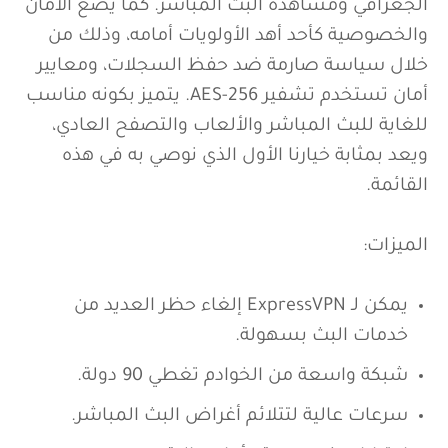
توفر سرعات عالية واداء عالي مناسب لتجاوز الحظر
الجغرافي ومشاهدة البث المباشر. كما يضع الأمان
والخصوصية كأحد أهد الأولويات أمامه، وذلك من
خلال سياسة صارمة ضد حفظ السجلات، ومعايير
أمان تستخدم تشفير AES-256. يتميز بكونه مناسب
للغاية للبث المباشر والألعاب والتصفح العادي،
ويعد بمثابة خيارنا الأول الذي نوصي به في هذه
القائمة.
الميزات:
يمكن لـ ExpressVPN إلغاء حظر العديد من
خدمات البث بسهولة.
شبكة واسعة من الخوادم تغطي 90 دولة.