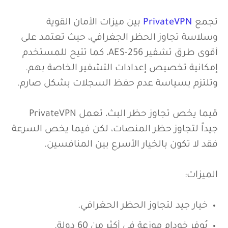
الواجهة الترحيبية ل PrivateVPN
تجمع
PrivateVPN
بين ميزات الأمان القوية
وسلاسة تجاوز الحظر الجغرافي، حيث تعتمد على
أقوى طرق تشفير AES-256، كما تتيح للمستخدم
إمكانية تخصيص إعدادات التشفير الخاصة بهم.
وتلتزم بسياسة عدم حفظ السجلات بشكل صارم.
قيما يخص تجاوز حظر البث، تعمل PrivateVPN
جيداً لتجاوز حظر المنصات، لكن فيما يخص السرعة
فقد لا تكون بالخيار الأسرع بين المنافسين.
الميزات:
خيار جيد لتجاوز الحظر الحغرافي.