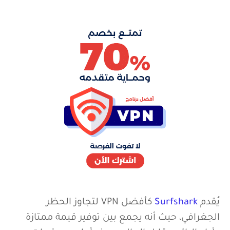
4. Surfshark
يُقدم
Surfshark
كأفضل VPN لتجاوز الحظر