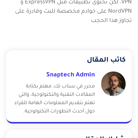
نعم، حيث تحتوى العديد من المنصات على حواجب
VPN، لكن تحتوى تطبيقات مثل ExpressVPN و
NordVPN على خوادم مخصصة للبث وقادرة على
تجاوز هذا الحجب
كاتب المقال
Snaptech Admin
محرر في سناب تك، مهتم بكتابة
المقالات التقنية والتكنولوجية، والتي
تهتم بتقديم المعلومات الهامة للقراء
حول أحدث التطورات التكنولوجية.