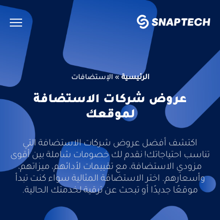
الرئيسية
»
الإستضافات
عروض شركات الاستضافة
لموقعك
اكتشف أفضل عروض شركات الاستضافة التي
تناسب احتياجاتك! نقدم لك خصومات شاملة بين أقوى
مزودي الاستضافة، مع تقييمات لأدائهم، ميزاتهم،
وأسعارهم. اختر الاستضافة المثالية سواء كنت تبدأ
موقعًا جديدًا أو تبحث عن ترقية لخدمتك الحالية.