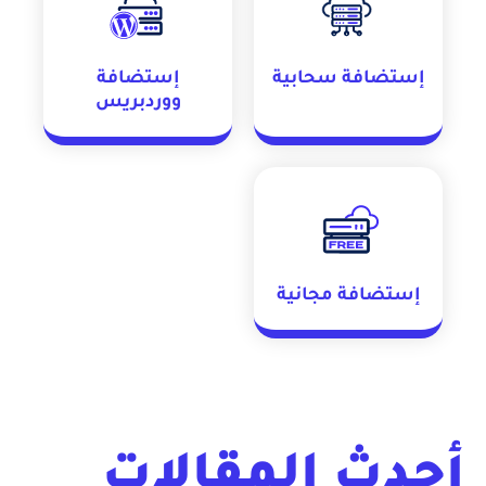
إستضافة سحابية
إستضافة
ووردبريس
إستضافة مجانية
أحدث المقالات