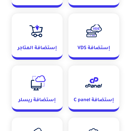
إستضافة VDS
إستضافة المتاجر
إستضافة C panel
إستضافة ريسلر