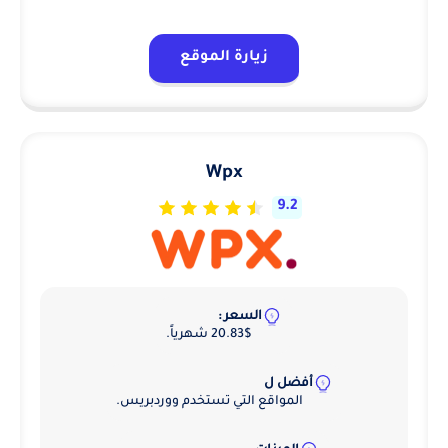
زيارة الموقع
Wpx
9.2
السعر :
20.83$ شهرياً.
أفضل ل
المواقع التي تستخدم ووردبريس.