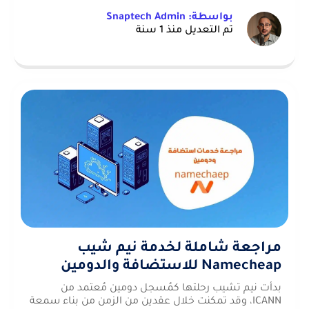
بواسطة: Snaptech Admin
تم التعديل منذ 1 سنة
مراجعة شاملة لخدمة نيم شيب
Namecheap للاستضافة والدومين
بدأت نيم تشيب رحلتها كمُسجل دومين مُعتمد من
ICANN، وقد تمكنت خلال عقدين من الزمن من بناء سمعة