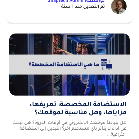
بواسطة: Snaptech Admin
تم التعديل منذ 1 سنة
الاستضافة المخصصة: تعريفها،
مزاياها، وهل مناسبة لموقعك؟
هل يتباطأ موقعك الإلكتروني في أوقات الذروة؟ هل تبحث
عن أداء لا يتأثر بأي مستخدم آخر؟ التبديل إلى استضافة
احترافية...