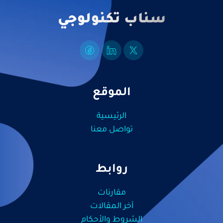
سناب تكنولوجي
الموقع
الرئيسية
تواصل معنا
روابط
مقارنات
آخر المقالات
الشروط والأحكام