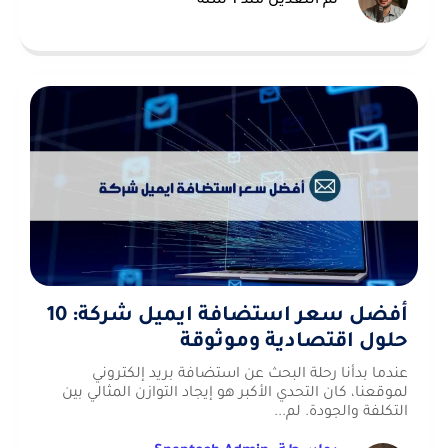
تم التعديل منذ 1 سنة
أفضل سعر استضافة ايميل شركة: 10
حلول اقتصادية وموثوقة
عندما بدأنا رحلة البحث عن استضافة بريد إلكتروني
لموقعنا، كان التحدي الأكبر هو إيجاد التوازن المثالي بين
التكلفة والجودة. لم...