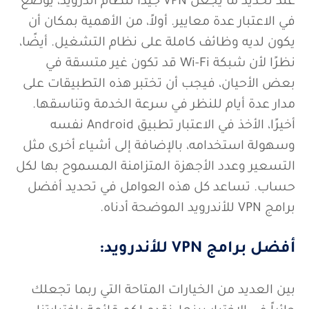
عند تحديد ما يجعل VPN جيدًا لنظام أندرويد، يوضع
في الاعتبار عدة معايير. أولاً، من الأهمية بمكان أن
يكون لديه وظائف كاملة على نظام التشغيل. أيضًا،
نظرًا لأن شبكة Wi-Fi قد تكون غير متسقة في
بعض الأحيان، فيجب أن تختبر هذه التطبيقات على
مدار عدة أيام للنظر في سرعة الخدمة وتناسقها.
أخيرًا، الأخذ في الاعتبار تطبيق Android نفسه
وسهولة استخدامه، بالإضافة إلى أشياء أخرى مثل
التسعير وعدد الأجهزة المتزامنة المسموح بها لكل
حساب. تساعد كل هذه العوامل في تحديد أفضل
برامج VPN للأندرويد الموضحة أدناه.
أفضل برامج VPN للأندرويد:
بين العديد من الخيارات المتاحة التي ربما تجعلك