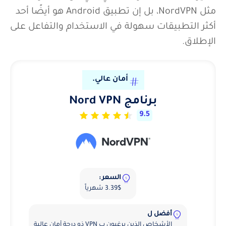
مثل NordVPN، بل إن تطبيق Android هو أيضًا أحد
أكثر التطبيقات سهولة في الاستخدام والتفاعل على
الإطلاق.
أمان عالي.
برنامج Nord VPN
9.5
السعر :
3.39$ شهرياً
أفضل ل
الأشخاص الذين يرغبون ب VPN ذو درجة أمان عالية