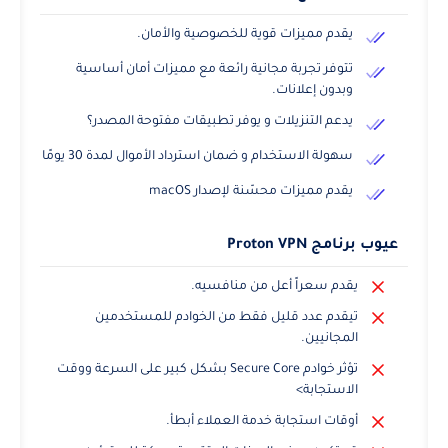
يقدم مميزات قوية للخصوصية والأمان.
تتوفر تجربة مجانية رائعة مع مميزات أمان أساسية
وبدون إعلانات.
يدعم التنزيلات و يوفر تطبيقات مفتوحة المصدر؟
سهولة الاستخدام و ضمان استرداد الأموال لمدة 30 يومًا
يقدم مميزات محسّنة لإصدار macOS
عيوب برنامج Proton VPN
يقدم سعراً أعل من منافسيه.
تيقدم عدد قليل فقط من الخوادم للمستخدمين
المجانيين.
تؤثر خوادم Secure Core بشكل كبير على السرعة ووقت
الاستجابة>
أوقات استجابة خدمة العملاء أبطأ.