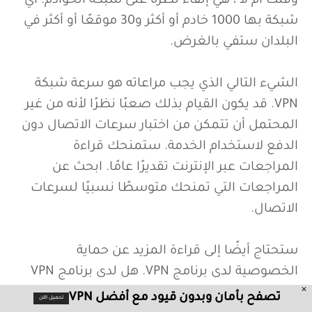
وقتك أم لا ، هي إلقاء نظرة على شبكة الخوادم. أي
شبكة بها 1000 خادم أو أكثر و30 موقعًا أو أكثر في
البلدان ستفي بالغرض.
الشيء التالي الذي يجب مراعاته هو سرعة شبكة
VPN. قد يكون القيام بذلك صعبًا نظرًا لأنه من غير
المحتمل أن تتمكن من اختبار سرعات الاتصال دون
الدفع لاستخدام الخدمة. ستمنحك قراءة
المراجعات عبر الإنترنت تقديرًا عامًا. ابحث عن
المراجعات التي تمنحك متوسطًا نسبيًا لسرعات
الاتصال.
ستحتاج أيضًا إلى قراءة المزيد عن حماية
الخصوصية لدى برنامج VPN. هل لدى برنامج VPN
سياسة عدم الاحتفاظ بالسجلات؟ هل خضع لأي
تصفح بأمان وبدون قيود مع أفضل VPN
تحميل الآن