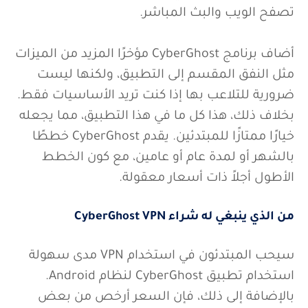
تصفح الويب والبث المباشر.
أضاف برنامج CyberGhost مؤخرًا المزيد من الميزات
مثل النفق المقسم إلى التطبيق، ولكنها ليست
ضرورية للتلاعب بها إذا كنت تريد الأساسيات فقط.
بخلاف ذلك، هذا كل ما في هذا التطبيق، مما يجعله
خيارًا ممتازًا للمبتدئين. يقدم CyberGhost خططًا
بالشهر أو لمدة عام أو عامين، مع كون الخطط
الأطول أجلاً ذات أسعار معقولة.
من الذي ينبغي له شراء CyberGhost VPN
سيحب المبتدئون في استخدام VPN مدى سهولة
استخدام تطبيق CyberGhost لنظام Android.
بالإضافة إلى ذلك، فإن السعر أرخص من بعض