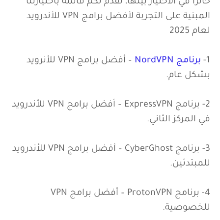
حائراً في الاختيار بينها، نقدم لكم قائمة باختيارتنا
المبنية على التجربة لأفضل برامج VPN للأندرويد
لعام 2025
1-
برنامج NordVPN
– أفضل برامج VPN للأنرويد
بشكل عام.
2- برنامج ExpressVPN – أفضل برامج VPN للأندرويد
في المركز الثاني.
3- برنامج CyberGhost – أفضل برامج VPN للأندرويد
للمبتدئين.
4- برنامج ProtonVPN – أفضل برامج VPN
للخصوصية.