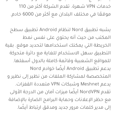
خدمات VPN شهرة. تقدم الشركة أكثر من 110
موقعًا في مختلف البلدان مع أكثر من 6000 خادم.
يشبه تطبيق Nord لنظام Android تطبيق سطح
المكتب من حيث أنه يحتوي على نفس نمط
الخريطة التي يمكنك استخدامها لتحديد موقع. بقية
التطبيق سهل الاستخدام للغاية مع دائرة متحركة
للمواقع الشعبية وقائمة كاملة بالدول أسفلها.
يدعم تطبيق Android أيضًا خوادم Nord
المتخصصة لمشاركة الملفات من نظير إلى نظير و
يدعم Meshnet وشبكات VPN متعددة القفزات.
تقدم NordVPN أيضًا ميزات أمان من الدرجة الأولى
مع حظر الإعلانات وحماية البرامج الضارة بالإضافة
إلى مدير كلمات مرور جديد ومدقق ارتباط أيضًا.