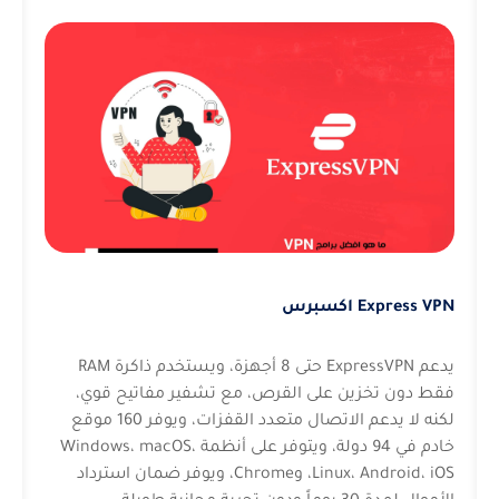
Express VPN اكسبرس
يدعم ExpressVPN حتى 8 أجهزة، ويستخدم ذاكرة RAM
فقط دون تخزين على القرص، مع تشفير مفاتيح قوي،
لكنه لا يدعم الاتصال متعدد القفزات، ويوفر 160 موقع
خادم في 94 دولة، ويتوفر على أنظمة Windows، macOS،
Linux، Android، iOS، وChrome، ويوفر ضمان استرداد