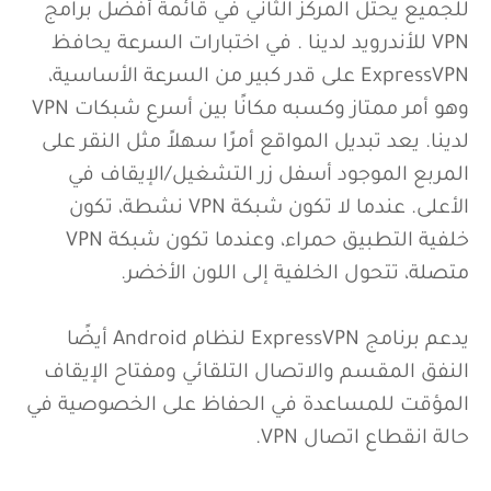
للجميع يحتل المركز الثاني في قائمة أفضل برامج
VPN للأندرويد لدينا . في اختبارات السرعة يحافظ
ExpressVPN على قدر كبير من السرعة الأساسية،
وهو أمر ممتاز وكسبه مكانًا بين أسرع شبكات VPN
لدينا. يعد تبديل المواقع أمرًا سهلاً مثل النقر على
المربع الموجود أسفل زر التشغيل/الإيقاف في
الأعلى. عندما لا تكون شبكة VPN نشطة، تكون
خلفية التطبيق حمراء، وعندما تكون شبكة VPN
متصلة، تتحول الخلفية إلى اللون الأخضر.
يدعم برنامج ExpressVPN لنظام Android أيضًا
النفق المقسم والاتصال التلقائي ومفتاح الإيقاف
المؤقت للمساعدة في الحفاظ على الخصوصية في
حالة انقطاع اتصال VPN.