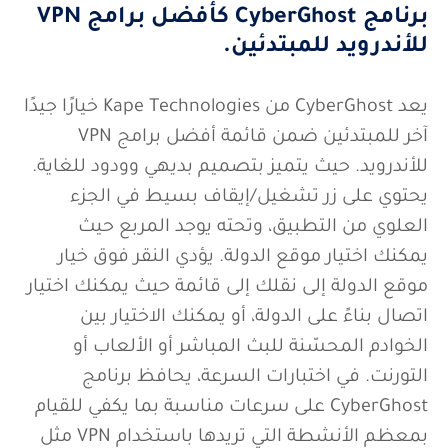
برنامج CyberGhost كأفضل برامج VPN
للأندرويد للمبتدئين.
يعد CyberGhost من Kape Technologies خيارًا جيدًا
آخر للمبتدئين ضمن قائمة أفضل برامج VPN
للأندرويد. حيث يتميز بتصميم بديهي وودود للغاية.
يحتوي على زر تشغيل/إيقاف بسيط في الجزء
العلوي من التطبيق، وتحته يوجد المربع حيث
يمكنك اختيار موقع الدولة. يؤدي النقر فوق خيار
موقع الدولة إلى نقلك إلى قائمة حيث يمكنك اختيار
اتصال بناءً على الدولة، أو يمكنك الاختيار بين
الخوادم المحسّنة للبث المباشر أو الألعاب أو
التورنت. في اختبارات السرعة، يحافظ برنامج
CyberGhost على سرعات مناسبة بما يكفي للقيام
بمعظم الأنشطة التي تريدها باستخدام VPN مثل