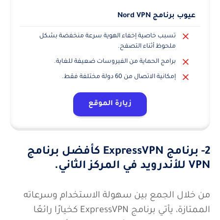
عيوب برنامج Nord VPN
تسبب خاصية إخفاء الهوية سرعة منخفضة بشكل
ملحوظ أثناء التصفح.
برامج الحماية من الفيروسات ضعيفة للغاية.
إمكانية الاتصال من 60 دولة مختلفة فقط.
زيارة الموقع
2- برنامج ExpressVPN كأفضل برنامج
VPN للأندرويد في المركز الثاني.
من خلال الجمع بين سهولة الاستخدام وسرعاته
الممتازة، يأتي برنامج ExpressVPN كخيارًا رائعًا