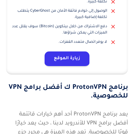
تكلفة كبيرة.
الوصول إلى خوادم فائقة الأمان من CyberGhost يتطلب
تكلفة إضافية كبيرة.
دفع الاشتراك من خلال بيتكوين (Bitcoin) سوف يقلل عدد
الميزات التي يمكن شراؤها.
لا يوفر اتصال متعدد القفزات.
زيارة الموقع
برنامج ProtonVPN ك أفضل برامج VPN
للخصوصية.
يعد برنامج ProtonVPN أحد أهم خيارات قائئمة
أفضل برامج VPN للأندرويد لدينا ، حيث يعد خيارًا
قويًا للخصوصية. تعد هذه الميزة هي مجرد جزء