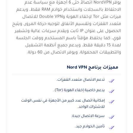
يوفر NordVPN اتصالاً حتى 6 أجهزة مع سياسة عدم
الاحتفاظ بالسجلات واستخدام خوادم RAM فقط، ويدعم
ميزات مثل Tor لإخفاء الهوية وDouble VPN للاتصال
متعدد القفزات وتقسيم الأنفاق لتوجيه حركة المرور، ويتيح
الحصول على عنوان IP ثابت ويقدم سرعات عالية وتشفير
قوي، كما يحتفظ مؤقتاً باسم المستخدم ووقت الجلسة
لمدة 15 دقيقة فقط، ويدعم جميع أنظمة التشغيل
والتطبيقات المحمولة، ويوفر الاتصال من 60 دولة.
مميزات برنامج Nord VPN
تدعم الاتصال متعدد القفزات.
يدعم خاصية إخفاء الهوية (Tor).
إمكانية اتصال عدد كبير من الأجهزة في نفس الوقت
للاشتراك الواحد.
سرعة الاتصال جيدة.
تأمين الخوادم جيد.