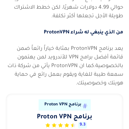
حوالي 4.99 دولارات شهريًا، لكن خطط الاشتراك
طويلة الأجل تجعلها أكثر تكلفة.
من الذي ينبغي له شراء ProtonVPN
يعد برنامج ProtonVPN بمثابة خياراً رائعاً ضمن
قائمة أفضل برامج VPN للأندرويد لمن يهتمون
بالخصوصية.كما ان ProtonVPN يأتي من شركة ذات
سمعة طيبة للغاية ويقوم بعمل رائع في حماية
هويتك وخصوصيتك.
برنامج Proton VPN
برنامج Proton VPN
9.3