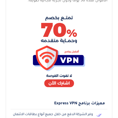
الأموال لمدة 30 يوماً ودون تجربة مجانية طويلة.
مميزات برنامج Express VPN
وفر الشركة الدفع من خلال جميع أنواع بطاقات الائتمان