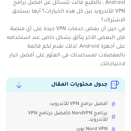
Android ، بالطبع فأنت تتسائل عن أفضل برامج
VPN للأندرويد بين كل هذه الخيارات؟ أيها يستحق
الاشتراك؟
في حين أن بعض خدمات VPN جيدة على أي منصة،
فإن البعض الآخر يتألق بشكل خاص عند استخدامه
على أجهزة Android، لذلك نقدم لكم قائمة
بالمفضلات لمساعدتك في العثور على أفضل خيار
لاحتياجاتك.
جدول محتويات المقال
أفضل برامج VPN للأندرويد:
برنامج NordVPN كأفضل برنامج VPN
للأندرويد.
Nord VPN نورد