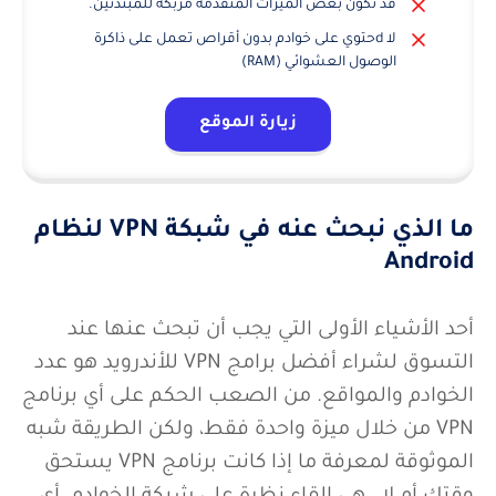
قد تكون بعض الميزات المتقدمة مربكة للمبتدئين.
لا dحتوي على خوادم بدون أقراص تعمل على ذاكرة
الوصول العشوائي (RAM)
زيارة الموقع
ما الذي نبحث عنه في شبكة VPN لنظام
Android
أحد الأشياء الأولى التي يجب أن تبحث عنها عند
التسوق لشراء أفضل برامج VPN للأندرويد هو عدد
الخوادم والمواقع. من الصعب الحكم على أي برنامج
VPN من خلال ميزة واحدة فقط، ولكن الطريقة شبه
الموثوقة لمعرفة ما إذا كانت برنامج VPN يستحق