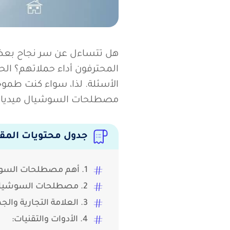
هل تتساءل عن سر نجاح بع
المحترفون أداء حملاتهم؟ الح
مصطلحات السوشيال ميديا ال
جدول محتويات المق
1. أهم مصطلحات السوشيال ميديا الأساسية في المحتوى والتفاعل:
2. مصطلحات السوشيال ميديا المهمة في مجال الوصول والانتشار: