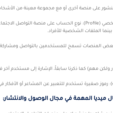
الصفحة (Page) / الملف الشخصي (Profile): نوع الحساب على منصة ال
بينما الملفات الشخصية للأفراد.
G): ميزة على بعض المنصات تسمح للمستخدمين بالتواصل ومشار