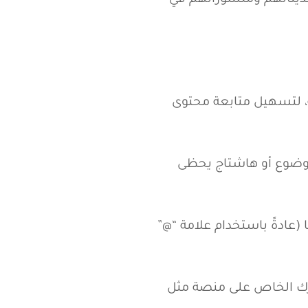
لتي يتابعونها.
 تحديثاتهم ومنشوراتهم في
مة، لتسهيل متابعة محتوى
إلى موضوع أو هاشتاج يحظى
 ما (عادةً باستخدام علامة “@”