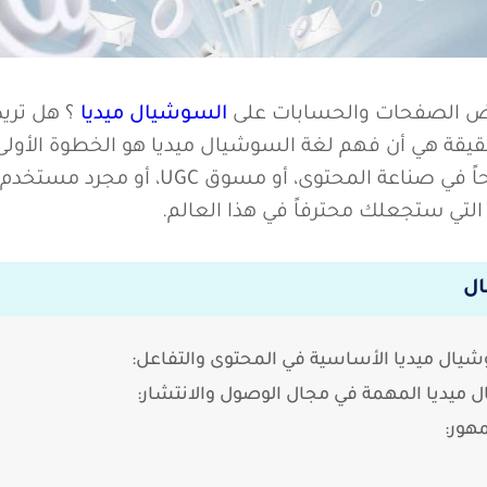
ض الصفحات والحسابات على
السوشيال ميديا
؟ هل تري
قيقة هي أن فهم لغة السوشيال ميديا هو الخطوة الأولى 
الأسئلة. لذا، سواء كنت طموحاً في صناعة المحتوى
تي ستجعلك محترفاً في هذا العالم.
ال