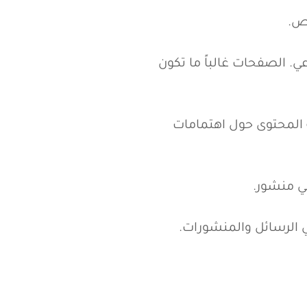
تواصل الاجتماعي. الصفحات غالباً ما تكون
كة المحتوى حول اهتمامات