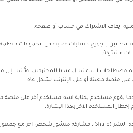
تي تُشير إلى أحدث المنشورات من الأشخاص والصفحات ا
): عملية الاشتراك في حساب شخص أو صفحة على منصة ما، لتلقي
ة تسمح للمستخدمين بتجميع حسابات معينة في مجموعات منظ
ات مشتركة.
 (رائج): من أهم مصطلحات السوشيال ميديا للمحترفين. وتُشير 
لى منصة معينة أو على الإنترنت بشكل عام.
) (إشارة): عندما يقوم مستخدم بكتابة اسم مستخدم آخر على منصة
إخطار المستخدم الآخر بهذا الإشارة.