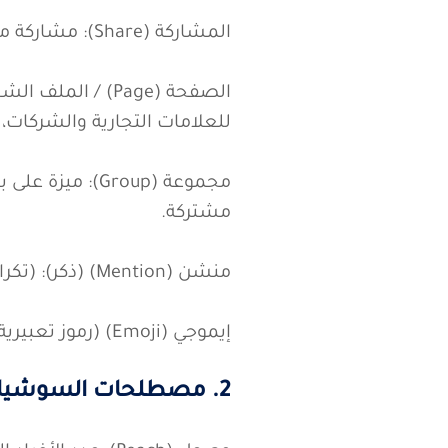
الإعجاب (Like): تعبير عن الإعجاب أو التقدير بمنشور معين.
المشاركة (Share): مشاركة منشور على منصة أخرى أو مع مجموعة معينة من الأشخاص.
للعلامات التجارية والشركات، 
مجموعة (roup
مشتركة.
منشن (Mention) (ذكر): (تكرار ولكن مهم) كما ذكرنا سابقاً، الإشارة إلى مستخدم آخر في منشور.
إيموجي (Emoji) (رموز تعبيرية): رموز صغيرة تستخدم للتعبير عن المشاعر أو الأفكار في الرسائل والمنشورات.