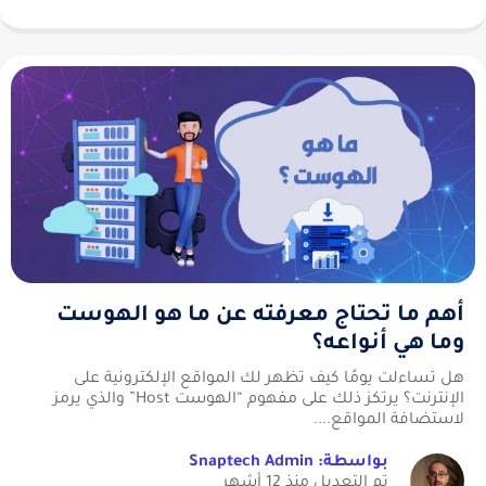
أهم ما تحتاج معرفته عن ما هو الهوست
وما هي أنواعه؟
هل تساءلت يومًا كيف تظهر لك المواقع الإلكترونية على
الإنترنت؟ يرتكز ذلك على مفهوم “الهوست Host” والذي يرمز
لاستضافة المواقع....
بواسطة: Snaptech Admin
تم التعديل منذ 12 أشهر