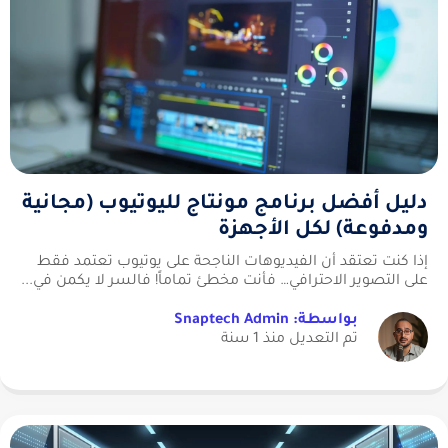
دليل أفضل برنامج مونتاج لليوتيوب (مجانية
ومدفوعة) لكل الأجهزة
إذا كنت تعتقد أن الفيديوهات الناجحة على يوتيوب تعتمد فقط
على التصوير الاحترافي… فأنت مخطئ تماماً! فالسر لا يكمن في...
بواسطة: Snaptech Admin
تم التعديل منذ 1 سنة