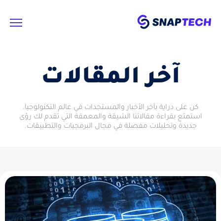
آخر المقالات
كن على دراية بآخر الأخبار والمستجدات في عالم التكنولوجيا.
استمتع بقراءة مقالاتنا الشيقة والمعمقة التي تقدم لك رؤى
جديدة وتحليلات مفصلة في مجال البرمجيات والتطبيقات.