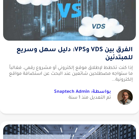
الفرق بين VDS وVPS: دليل سهل وسريع
للمبتدئين
إذا كنت تخطط لإطلاق موقع إلكتروني أو مشروع رقمي، فغالباً
ما ستواجه مصطلحين شائعين عند البحث عن استضافة مواقع
إلكترونية...
بواسطة: Snaptech Admin
تم التعديل منذ 1 سنة