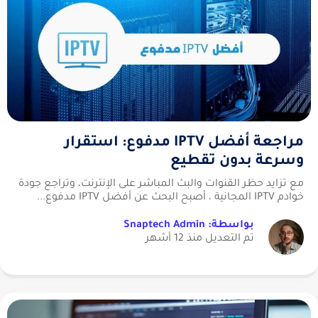
مراجعة أفضل IPTV مدفوع: استقرار
وسرعة بدون تقطيع
مع تزايد حظر القنوات والبث المباشر على الإنترنت، وتراجع جودة
خوادم IPTV المجانية ، أصبح البحث عن أفضل IPTV مدفوع...
بواسطة: Snaptech Admin
تم التعديل منذ 12 أشهر