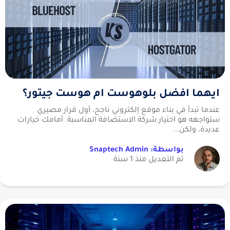
ايهما افضل بلوهوست ام هوست جيتور؟
عندما تبدأ في بناء موقع إلكتروني ناجح، أول قرار مصيري
ستواجهه هو اختيار شركة الاستضافة المناسبة. أمامك خيارات
عديدة، ولكن...
بواسطة: Snaptech Admin
تم التعديل منذ 1 سنة