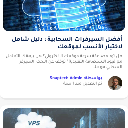
أفضل السيرفرات السحابية : دليل شامل
لاختيار الأنسب لموقعك
هل تود مضاعفة سرعة موقعك الإلكتروني؟ هل يرهقك التعامل
مع قيود الاستضافة التقليدية؟ توقف عن البحث! السيرفر
السحابي هو ما...
بواسطة: Snaptech Admin
تم التعديل منذ 1 سنة