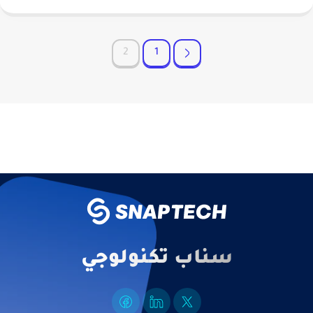
2
1
سناب تكنولوجي