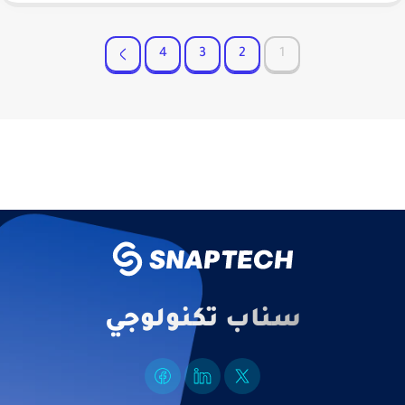
4
3
2
1
سناب تكنولوجي