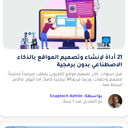
21 أداة لإنشاء وتصميم المواقع بالذكاء
الاصطناعي بدون برمجية
قبل سنوات، كان تصميم موقع إلكتروني يتطلب مبرمجاً محترفاً،
مصمم واجهات، وربما فريقاW برمجياً كاملاً. أما اليوم، فالأمر
أبسط مما...
بواسطة: Snaptech Admin
تم التعديل منذ 1 سنة