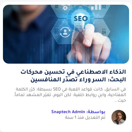
الذكاء الاصطناعي في تحسين محركات
البحث: السر وراء تصدّر المنافسين
في السابق، كانت قواعد اللعبة في SEO بسيطة: كرّر الكلمة
المفتاحية، وابنِ روابط خلفية. لكن اليوم، تغيّر المشهد تماماً.
حيث...
بواسطة: Snaptech Admin
تم التعديل منذ 1 سنة