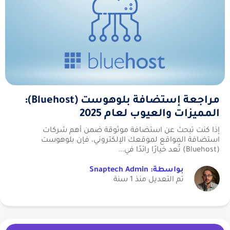
مراجعة إستضافة بلوهوست (Bluehost):
المميزات والعيوب لعام 2025
إذا كنت تبحث عن استضافة موثوقة ضمن أهم شركات
استضافة المواقع لموقعك الإلكتروني، فإن بلوهوست
(Bluehost) تُعد خيارًا رائدًا في...
بواسطة: Snaptech Admin
تم التعديل منذ 1 سنة