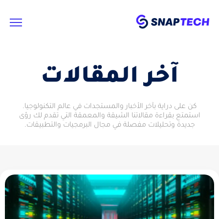
آخر المقالات
كن على دراية بآخر الأخبار والمستجدات في عالم التكنولوجيا.
استمتع بقراءة مقالاتنا الشيقة والمعمقة التي تقدم لك رؤى
جديدة وتحليلات مفصلة في مجال البرمجيات والتطبيقات.