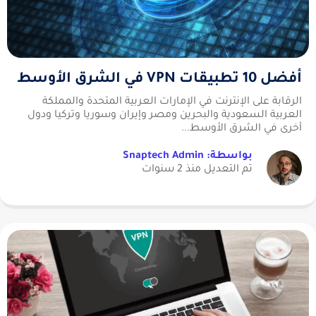
أفضل 10 تطبيقات VPN في الشرق الأوسط
الرقابة على الإنترنت في الإمارات العربية المتحدة والمملكة
العربية السعودية والبحرين ومصر وإيران وسوريا وتركيا ودول
أخرى في الشرق الأوسط...
بواسطة: Snaptech Admin
تم التعديل منذ 2 سنوات