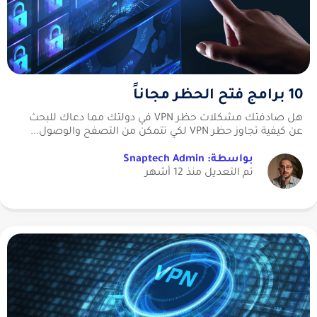
10 برامج فتح الحظر مجاناً
هل صادفتك مشكلات حظر VPN في دولتك مما دعاك للبحث
عن كيفية تجاوز حظر VPN لكي تتمكن من التصفح والوصول...
بواسطة: Snaptech Admin
تم التعديل منذ 12 أشهر