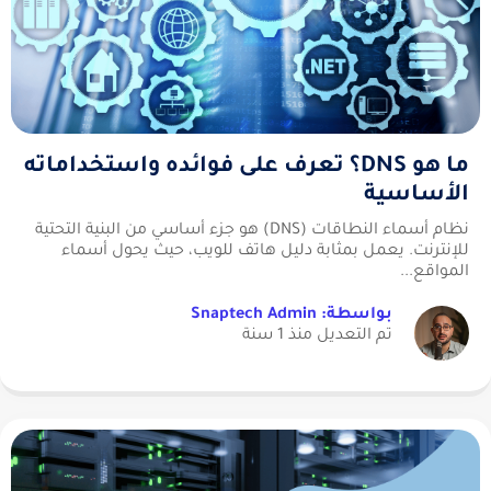
ما هو DNS؟ تعرف على فوائده واستخداماته
الأساسية
نظام أسماء النطاقات (DNS) هو جزء أساسي من البنية التحتية
للإنترنت. يعمل بمثابة دليل هاتف للويب، حيث يحول أسماء
المواقع...
بواسطة: Snaptech Admin
تم التعديل منذ 1 سنة