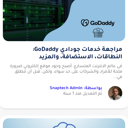
مراجعة خدمات جودادي GoDaddy:
النطاقات، الاستضافة، والمزيد
في عالم الانترنت المتسارع، أصبح وجود موقع إلكتروني ضرورة
ملحة للأفراد والشركات على حد سواء. ولكن، قبل أن تنطلق
في...
بواسطة: Snaptech Admin
تم التعديل منذ 1 سنة