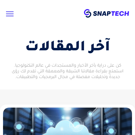
آخر المقالات
كن على دراية بآخر الأخبار والمستجدات في عالم التكنولوجيا.
استمتع بقراءة مقالاتنا الشيقة والمعمقة التي تقدم لك رؤى
جديدة وتحليلات مفصلة في مجال البرمجيات والتطبيقات.