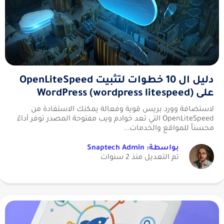
دليل ال 10 خطوات لتثبيت OpenLiteSpeed
على WordPress (wordpress litespeed)
لاستضافة وورد بريس قوية وفعالة يمكنك الاستفادة من
OpenLiteSpeed التي تعد خوادم ويب مفتوحة المصدر توفر أداءً
محسناً للمواقع والخدمات...
بواسطة: Snaptech Admin
تم التعديل منذ 2 سنوات