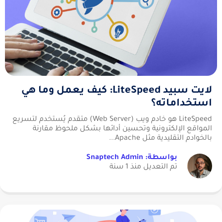
لايت سبيد LiteSpeed: كيف يعمل وما هي
استخداماته؟
LiteSpeed هو خادم ويب (Web Server) متقدم يُستخدم لتسريع
المواقع الإلكترونية وتحسين أدائها بشكل ملحوظ مقارنة
بالخوادم التقليدية مثل Apache...
بواسطة: Snaptech Admin
تم التعديل منذ 1 سنة